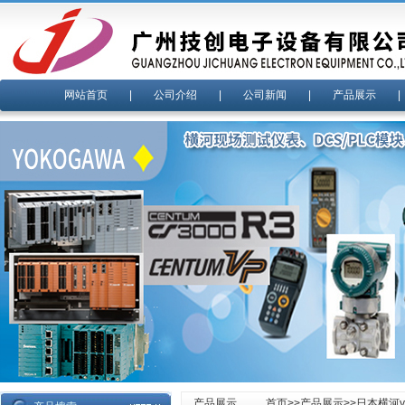
网站首页
|
公司介绍
|
公司新闻
|
产品展示
产品展示
首页
>>
产品展示
>>
日本横河yo