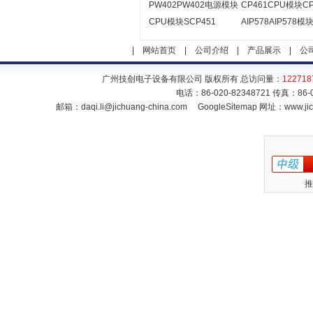
PW402PW402电源模块
CP461CPU模块CP
CPU模块SCP451
AIP578AIP578模
|
网站首页
|
公司介绍
|
产品展示
|
公
广州技创电子设备有限公司 版权所有 总访问量：
122718
电话：86-020-82348721 传真：86
邮箱：
daqi.li@jichuang-china.com
GoogleSitemap
网址：www.jic
推