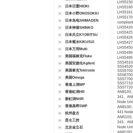
LHS5150
日本日置HIOKI
LHS5160
LHS5161
日本小野ONOSOKKI
LHS5170、
日本岛电SHIMADEN
complian
LHS5420
日本神港SHINKO
LHS5425
日本共立KYORITSU
LHS5426
日本菊水KIKUSUI
LHS5427
LHS5450、
日本万用Multi
LHS5490
美国福禄克Fluke
LHS5495、
SSS4510 
美国安捷伦Agilent
SSS4520 
美国泰克Tektronix
SSS5700 E
SSS6700 
美国Omega
SSS7700 
SSS7710 
香港上润WP
SSS7720 
香港虹润HR
ANB10S
341、AN
新虹润NHR
Node Uni
香港昌晖SWP
ANB10D
441 Node
杭州盘古
ANR10S
昆仑工控
343、AN
Node Uni
北京金立石
ANR10D