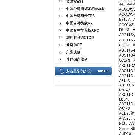
英国WEST
441 Node
中国台湾固纬GWinstek
ACG10S
ACG10S
中国台湾泰仕TES
E8123、
中国台湾衡欣AZ
ACG10S
F8113、A
中国台湾艾普斯APC
ABC11S
深圳胜利VICTOR
ABC11S-
圣斯尔CE
L2113、A
ABC11S-
广州技创
ABC11S-
其他国产仪器
Q7143、A
ABC11D
ABC11D-
点击量多的产品
ABC11D-
A8143
·
ABC11D
H8143
ABC11D-
L8143
ABC11D
Q8143
ACB21
ANS20、
R11、ANS
Single RI
AND20、