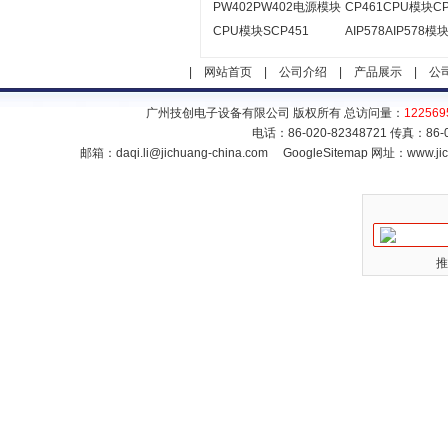
PW402PW402电源模块
CP461CPU模块CP
CPU模块SCP451
AIP578AIP578模
|
网站首页
|
公司介绍
|
产品展示
|
公
广州技创电子设备有限公司 版权所有 总访问量：
122569
电话：86-020-82348721 传真：86
邮箱：
daqi.li@jichuang-china.com
GoogleSitemap
网址：www.jic
推