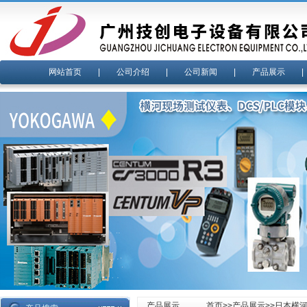
网站首页
|
公司介绍
|
公司新闻
|
产品展示
产品展示
首页
>>
产品展示
>>
日本横河y