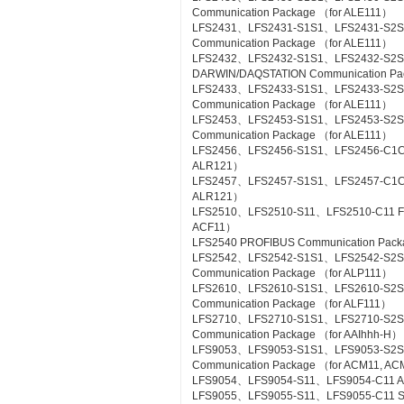
Communication Package （for ALE111）
LFS2431、LFS2431-S1S1、LFS2431-S2S
Communication Package （for ALE111）
LFS2432、LFS2432-S1S1、LFS2432-S2
DARWIN/DAQSTATION Communication Pa
LFS2433、LFS2433-S1S1、LFS2433-S2S
Communication Package （for ALE111）
LFS2453、LFS2453-S1S1、LFS2453-S2
Communication Package （for ALE111）
LFS2456、LFS2456-S1S1、LFS2456-C1C1 
ALR121）
LFS2457、LFS2457-S1S1、LFS2457-C1C1 
ALR121）
LFS2510、LFS2510-S11、LFS2510-C11 Foun
ACF11）
LFS2540 PROFIBUS Communication Pac
LFS2542、LFS2542-S1S1、LFS2542-S2
Communication Package （for ALP111）
LFS2610、LFS2610-S1S1、LFS2610-S2S1
Communication Package （for ALF111）
LFS2710、LFS2710-S1S1、LFS2710-S2
Communication Package （for AAIhhh-H）
LFS9053、LFS9053-S1S1、LFS9053-S2
Communication Package （for ACM11, A
LFS9054、LFS9054-S11、LFS9054-C11 A-
LFS9055、LFS9055-S11、LFS9055-C11 Si