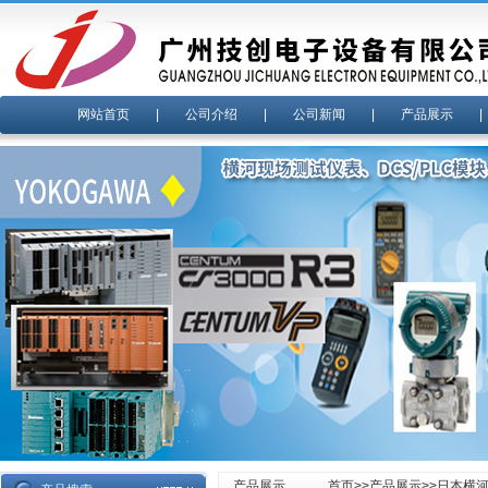
网站首页
|
公司介绍
|
公司新闻
|
产品展示
产品展示
首页
>>
产品展示
>>
日本横河y