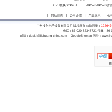
CPU模块SCP451
AIP578AIP578模
|
网站首页
|
公司介绍
|
产品展示
|
公
广州技创电子设备有限公司 版权所有 总访问量：
122647
电话：86-020-82348721 传真：86
邮箱：
daqi.li@jichuang-china.com
GoogleSitemap
网址：www.jic
推