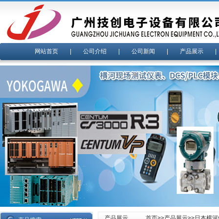
网站首页
|
公司介绍
|
公司新闻
|
产品展示
产品展示
首页
>>
产品展示
>>
日本横河y