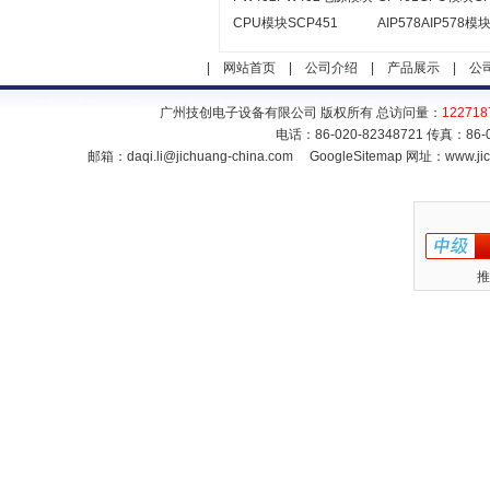
CPU模块SCP451
AIP578AIP578模
|
网站首页
|
公司介绍
|
产品展示
|
公
广州技创电子设备有限公司 版权所有 总访问量：
122718
电话：86-020-82348721 传真：86
邮箱：
daqi.li@jichuang-china.com
GoogleSitemap
网址：www.jic
推