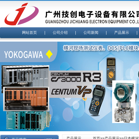
网站首页
|
公司介绍
|
公司新闻
|
产品展示
产品展示
首页
>>
产品展示
>>
日本横河y