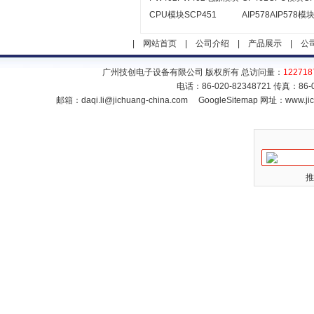
CPU模块SCP451
AIP578AIP578模
|
网站首页
|
公司介绍
|
产品展示
|
公
广州技创电子设备有限公司 版权所有 总访问量：
122718
电话：86-020-82348721 传真：86
邮箱：
daqi.li@jichuang-china.com
GoogleSitemap
网址：www.jic
推