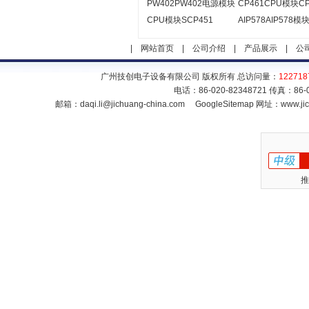
PW402PW402电源模块
CP461CPU模块CP
CPU模块SCP451
AIP578AIP578模
|
网站首页
|
公司介绍
|
产品展示
|
公
广州技创电子设备有限公司 版权所有 总访问量：
122718
电话：86-020-82348721 传真：86
邮箱：
daqi.li@jichuang-china.com
GoogleSitemap
网址：www.jic
推