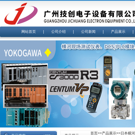
网站首页
|
公司介绍
|
公司新闻
|
产品展示
首页
>>
产品展示
>>
日本横河y