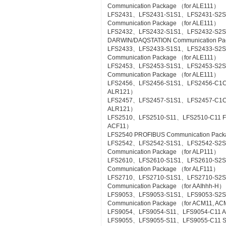
Communication Package （for ALE111）
LFS2431、LFS2431-S1S1、LFS2431-S2S
Communication Package （for ALE111）
LFS2432、LFS2432-S1S1、LFS2432-S2
DARWIN/DAQSTATION Communication Pa
LFS2433、LFS2433-S1S1、LFS2433-S2S
Communication Package （for ALE111）
LFS2453、LFS2453-S1S1、LFS2453-S2
Communication Package （for ALE111）
LFS2456、LFS2456-S1S1、LFS2456-C1C1 
ALR121）
LFS2457、LFS2457-S1S1、LFS2457-C1C1 
ALR121）
LFS2510、LFS2510-S11、LFS2510-C11 Foun
ACF11）
LFS2540 PROFIBUS Communication Pac
LFS2542、LFS2542-S1S1、LFS2542-S2
Communication Package （for ALP111）
LFS2610、LFS2610-S1S1、LFS2610-S2S1
Communication Package （for ALF111）
LFS2710、LFS2710-S1S1、LFS2710-S2
Communication Package （for AAIhhh-H）
LFS9053、LFS9053-S1S1、LFS9053-S2
Communication Package （for ACM11, A
LFS9054、LFS9054-S11、LFS9054-C11 A-
LFS9055、LFS9055-S11、LFS9055-C11 Si