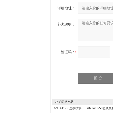
详细地址：
补充说明：
验证码：
相关同类产品：
ANT411-53总线模块
ANT411-50总线模