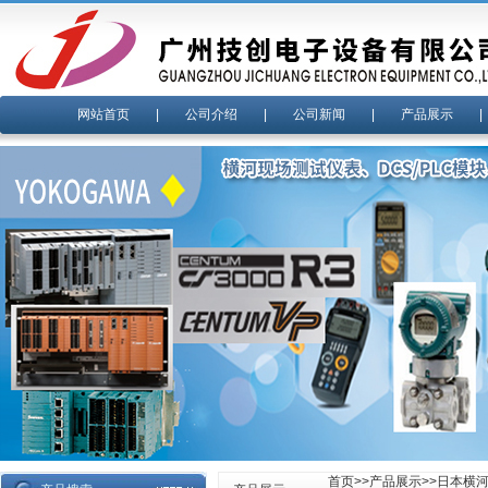
网站首页
|
公司介绍
|
公司新闻
|
产品展示
首页
>>
产品展示
>>
日本横河y