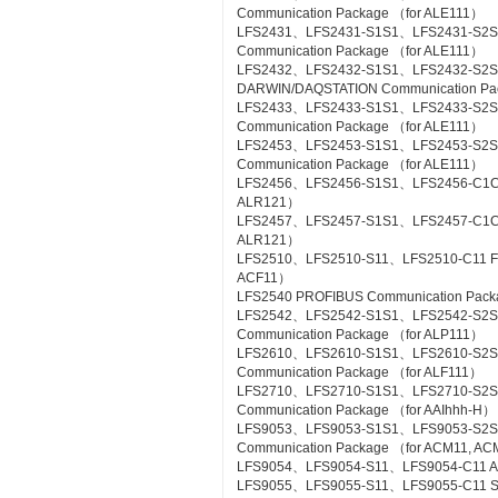
Communication Package （for ALE111）
LFS2431、LFS2431-S1S1、LFS2431-S2S
Communication Package （for ALE111）
LFS2432、LFS2432-S1S1、LFS2432-S2
DARWIN/DAQSTATION Communication Pa
LFS2433、LFS2433-S1S1、LFS2433-S2S
Communication Package （for ALE111）
LFS2453、LFS2453-S1S1、LFS2453-S2
Communication Package （for ALE111）
LFS2456、LFS2456-S1S1、LFS2456-C1C1 
ALR121）
LFS2457、LFS2457-S1S1、LFS2457-C1C1 
ALR121）
LFS2510、LFS2510-S11、LFS2510-C11 Foun
ACF11）
LFS2540 PROFIBUS Communication Pac
LFS2542、LFS2542-S1S1、LFS2542-S2
Communication Package （for ALP111）
LFS2610、LFS2610-S1S1、LFS2610-S2S1
Communication Package （for ALF111）
LFS2710、LFS2710-S1S1、LFS2710-S2
Communication Package （for AAIhhh-H）
LFS9053、LFS9053-S1S1、LFS9053-S2
Communication Package （for ACM11, A
LFS9054、LFS9054-S11、LFS9054-C11 A-
LFS9055、LFS9055-S11、LFS9055-C11 Si