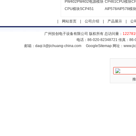
PW402PW402电源模块
CP461CPU模块CP
CPU模块SCP451
AIP578AIP578模
|
网站首页
|
公司介绍
|
产品展示
|
公
广州技创电子设备有限公司 版权所有 总访问量：
122781
电话：86-020-82348721 传真：86
邮箱：
daqi.li@jichuang-china.com
GoogleSitemap
网址：www.jic
推